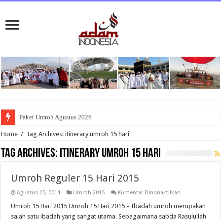
Paket Umroh Agustus 2026
Home
/
Tag Archives: itinerary umroh 15 hari
Tag Archives:
itinerary umroh 15 hari
Umroh Reguler 15 Hari 2015
pada
Agustus 25, 2014
Umroh 2015
Komentar Dinonaktifkan
Umroh
Reguler
Umroh 15 Hari 2015 Umroh 15 Hari 2015 – Ibadah umroh merupakan
15
salah satu ibadah yang sangat utama. Sebagaimana sabda Rasulullah
Hari