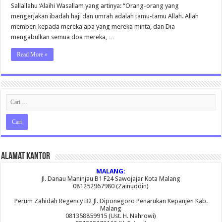
2015
Sallallahu ‘Alaihi Wasallam yang artinya: “Orang-orang yang
mengerjakan ibadah haji dan umrah adalah tamu-tamu Allah. Allah
memberi kepada mereka apa yang mereka minta, dan Dia
mengabulkan semua doa mereka, …
Read More »
Alamat Kantor
MALANG:
Jl. Danau Maninjau B1 F24 Sawojajar Kota Malang
081252967980 (Zainuddin)
Perum Zahidah Regency B2 Jl. Diponegoro Penarukan Kepanjen Kab.
Malang
081358859915 (Ust. H. Nahrowi)