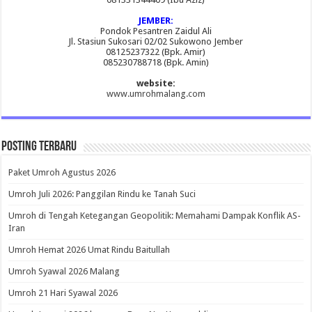
JEMBER:
Pondok Pesantren Zaidul Ali
Jl. Stasiun Sukosari 02/02 Sukowono Jember
08125237322 (Bpk. Amir)
085230788718 (Bpk. Amin)
website:
www.umrohmalang.com
Posting Terbaru
Paket Umroh Agustus 2026
Umroh Juli 2026: Panggilan Rindu ke Tanah Suci
Umroh di Tengah Ketegangan Geopolitik: Memahami Dampak Konflik AS-
Iran
Umroh Hemat 2026 Umat Rindu Baitullah
Umroh Syawal 2026 Malang
Umroh 21 Hari Syawal 2026