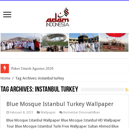
Paket Umroh Agustus 2026
Home
/
Tag Archives: instanbul turkey
Tag Archives:
instanbul turkey
Blue Mosque Istanbul Turkey Wallpaper
pada
Februari 8, 2013
Wallpaper
Komentar Dinonaktifkan
Blue
Mosque
Blue Mosque Istanbul Wallpaper Blue Mosque Istanbul HD Wallpaper
Istanbul
Tour Blue Mosque Istambul Turki Free Wallpaper Sultan Ahmed Blue
Turkey