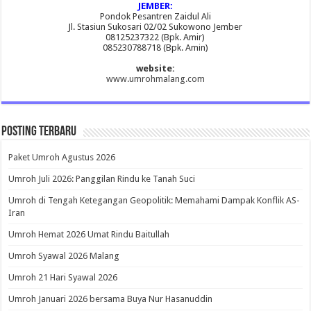
JEMBER:
Pondok Pesantren Zaidul Ali
Jl. Stasiun Sukosari 02/02 Sukowono Jember
08125237322 (Bpk. Amir)
085230788718 (Bpk. Amin)
website:
www.umrohmalang.com
Posting Terbaru
Paket Umroh Agustus 2026
Umroh Juli 2026: Panggilan Rindu ke Tanah Suci
Umroh di Tengah Ketegangan Geopolitik: Memahami Dampak Konflik AS-
Iran
Umroh Hemat 2026 Umat Rindu Baitullah
Umroh Syawal 2026 Malang
Umroh 21 Hari Syawal 2026
Umroh Januari 2026 bersama Buya Nur Hasanuddin