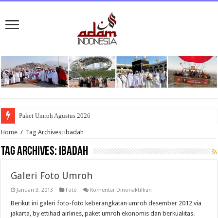
Paket Umroh Agustus 2026
Home
/
Tag Archives: ibadah
Tag Archives:
ibadah
Galeri Foto Umroh
pada
Januari 3, 2013
Foto
Komentar Dinonaktifkan
Galeri
Foto
Berikut ini galeri foto-foto keberangkatan umroh desember 2012 via
Umroh
jakarta, by ettihad airlines, paket umroh ekonomis dan berkualitas.