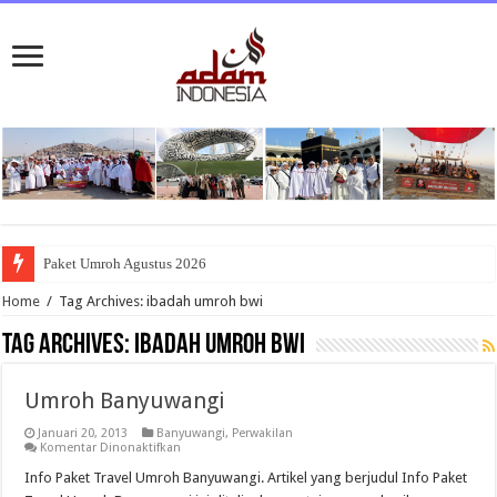
Paket Umroh Agustus 2026
Home
/
Tag Archives: ibadah umroh bwi
Tag Archives:
ibadah umroh bwi
Umroh Banyuwangi
Januari 20, 2013
Banyuwangi
,
Perwakilan
pada
Komentar Dinonaktifkan
Umroh
Banyuwangi
Info Paket Travel Umroh Banyuwangi. Artikel yang berjudul Info Paket