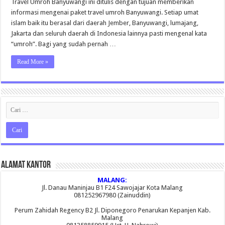
Travel Umroh Banyuwangi ini ditulis dengan tujuan memberikan
informasi mengenai paket travel umroh Banyuwangi. Setiap umat
islam baik itu berasal dari daerah Jember, Banyuwangi, lumajang,
Jakarta dan seluruh daerah di Indonesia lainnya pasti mengenal kata
“umroh”. Bagi yang sudah pernah …
Read More »
Alamat Kantor
MALANG:
Jl. Danau Maninjau B1 F24 Sawojajar Kota Malang
081252967980 (Zainuddin)
Perum Zahidah Regency B2 Jl. Diponegoro Penarukan Kepanjen Kab.
Malang