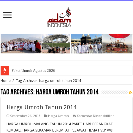
Paket Umroh Agustus 2026
Home
/
Tag Archives: harga umroh tahun 2014
Tag Archives:
harga umroh tahun 2014
Harga Umroh Tahun 2014
pada
September 26, 2013
Harga Umroh
Komentar Dinonaktifkan
Harga
Umroh
HARGA UMROH MALANG TAHUN 2014 PAKET HARI BERANGKAT
Tahun
KEMBALI HARGA SEKAMAR BEREMPAT PESAWAT HEMAT VIP VVIP
2014