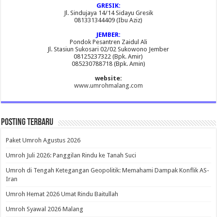
GRESIK:
Jl. Sindujaya 14/14 Sidayu Gresik
081331344409 (Ibu Aziz)
JEMBER:
Pondok Pesantren Zaidul Ali
Jl. Stasiun Sukosari 02/02 Sukowono Jember
08125237322 (Bpk. Amir)
085230788718 (Bpk. Amin)
website:
www.umrohmalang.com
Posting Terbaru
Paket Umroh Agustus 2026
Umroh Juli 2026: Panggilan Rindu ke Tanah Suci
Umroh di Tengah Ketegangan Geopolitik: Memahami Dampak Konflik AS-
Iran
Umroh Hemat 2026 Umat Rindu Baitullah
Umroh Syawal 2026 Malang