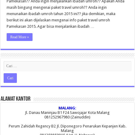
Pamekasan?? Anda ingin menjalankan ibadah umroh?? Apakah Anda
masih bingung mengenai paket travel umroh?? Anda ingin
menunaikan ibadah umroh tahun 2015 ini?? jika demikian, maka
berikut ini akan dijelaskan mengenai info paket travel umroh
Pamekasan 2015. Agar bisa menjalankan ibadah …
Read More »
Alamat Kantor
MALANG:
Jl. Danau Maninjau B1 F24 Sawojajar Kota Malang
081252967980 (Zainuddin)
Perum Zahidah Regency B2 Jl. Diponegoro Penarukan Kepanjen Kab.
Malang