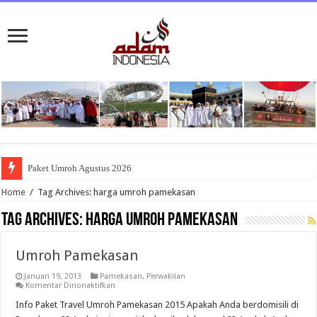
Paket Umroh Agustus 2026
Home
/
Tag Archives: harga umroh pamekasan
Tag Archives:
harga umroh pamekasan
Umroh Pamekasan
Januari 19, 2013
Pamekasan
,
Perwakilan
pada
Komentar Dinonaktifkan
Umroh
Pamekasan
Info Paket Travel Umroh Pamekasan 2015 Apakah Anda berdomisili di