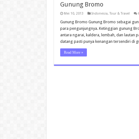
Gunung Bromo
Mei 10, 2013
Indonesia
,
Tour & Travel
Gunung Bromo Gunung Bromo sebagai gunung 
para pengunjungnya. Ketinggian gunung Bro
antara ngarai, kaldera, lembah, dan lautan 
datang pasti punya kenangan tersendiri di
Read More »