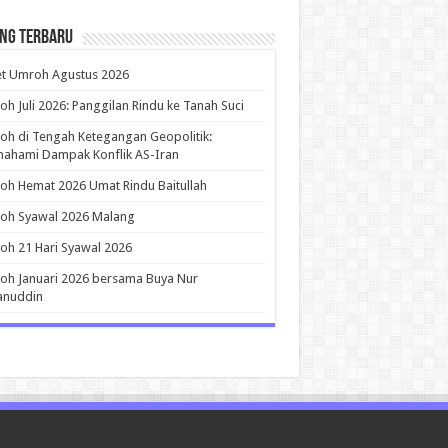
ing Terbaru
et Umroh Agustus 2026
h Juli 2026: Panggilan Rindu ke Tanah Suci
h di Tengah Ketegangan Geopolitik:
ahami Dampak Konflik AS-Iran
h Hemat 2026 Umat Rindu Baitullah
oh Syawal 2026 Malang
h 21 Hari Syawal 2026
h Januari 2026 bersama Buya Nur
anuddin