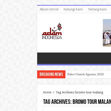
Album Umroh
Hubungi Kami
Tentang Kami
Breaking News
Paket Umroh Agustus 2026
Home
/
Tag Archives: bromo tour malang
Tag Archives:
bromo tour mala