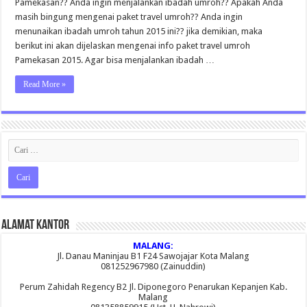
Pamekasan?? Anda ingin menjalankan ibadah umroh?? Apakah Anda
masih bingung mengenai paket travel umroh?? Anda ingin
menunaikan ibadah umroh tahun 2015 ini?? jika demikian, maka
berikut ini akan dijelaskan mengenai info paket travel umroh
Pamekasan 2015. Agar bisa menjalankan ibadah …
Read More »
Alamat Kantor
MALANG:
Jl. Danau Maninjau B1 F24 Sawojajar Kota Malang
081252967980 (Zainuddin)
Perum Zahidah Regency B2 Jl. Diponegoro Penarukan Kepanjen Kab.
Malang