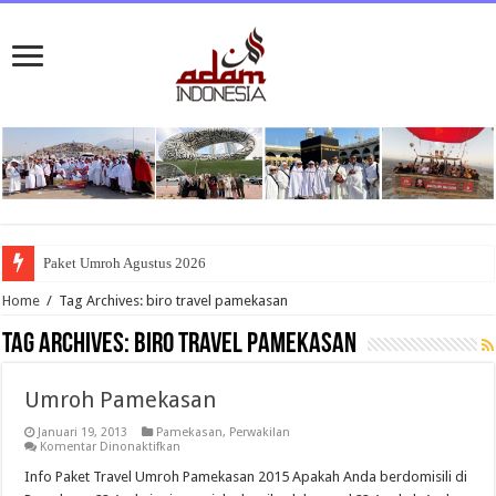
Paket Umroh Agustus 2026
Home
/
Tag Archives: biro travel pamekasan
Tag Archives:
biro travel pamekasan
Umroh Pamekasan
Januari 19, 2013
Pamekasan
,
Perwakilan
pada
Komentar Dinonaktifkan
Umroh
Pamekasan
Info Paket Travel Umroh Pamekasan 2015 Apakah Anda berdomisili di