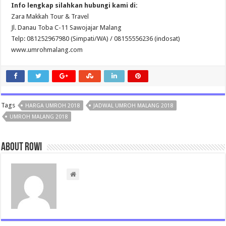
Info lengkap silahkan hubungi kami di:
Zara Makkah Tour & Travel
Jl. Danau Toba C-11 Sawojajar Malang
Telp: 081252967980 (Simpati/WA) / 08155556236 (indosat)
www.umrohmalang.com
Tags
HARGA UMROH 2018
JADWAL UMROH MALANG 2018
UMROH MALANG 2018
About rowi