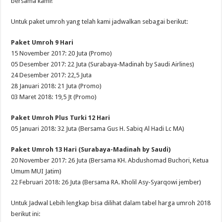
bersama kami!
Untuk paket umroh yang telah kami jadwalkan sebagai berikut:
Paket Umroh 9 Hari
15 November 2017: 20 Juta (Promo)
05 Desember 2017: 22 Juta (Surabaya-Madinah by Saudi Airlines)
24 Desember 2017: 22,5 Juta
28 Januari 2018: 21 Juta (Promo)
03 Maret 2018: 19,5 Jt (Promo)
Paket Umroh Plus Turki 12 Hari
05 Januari 2018: 32 Juta (Bersama Gus H. Sabiq Al Hadi Lc MA)
Paket Umroh 13 Hari (Surabaya-Madinah by Saudi)
20 November 2017: 26 Juta (Bersama KH. Abdushomad Buchori, Ketua
Umum MUI Jatim)
22 Februari 2018: 26 Juta (Bersama RA. Kholil Asy-Syarqowi jember)
Untuk Jadwal Lebih lengkap bisa dilihat dalam tabel harga umroh 2018
berikut ini: