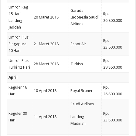
Umroh Reg
Garuda
15 Hari
Rp.
20 Maret 2018
Indonesia Saudi
Landing
26.800.000
Airlines
Jeddah
Umroh Plus
Rp.
Singapura
21 Maret 2018
Scoot Air
23.500.000
10 Hari
Umroh Plus
Rp.
28 Maret 2018
Turkish
Turki 12 Hari
29.850.000
April
Reguler 16
Rp.
10 April 2018
Royal Brunei
Hari
26.800.000
Saudi Airlines
Reguler 09
Rp.
11 April 2018
Landing
Hari
23.800.000
Madinah