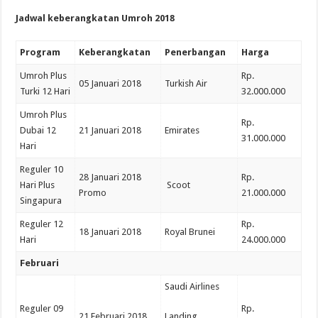
Jadwal keberangkatan Umroh 2018
Program
Keberangkatan
Penerbangan
Harga
Umroh Plus
Rp.
05 Januari 2018
Turkish Air
Turki 12 Hari
32.000.000
Umroh Plus
Rp.
Dubai 12
21 Januari 2018
Emirates
31.000.000
Hari
Reguler 10
28 Januari 2018
Rp.
Hari Plus
Scoot
Promo
21.000.000
Singapura
Reguler 12
Rp.
18 Januari 2018
Royal Brunei
Hari
24.000.000
Februari
Saudi Airlines
Reguler 09
Rp.
21 Februari 2018
Landing