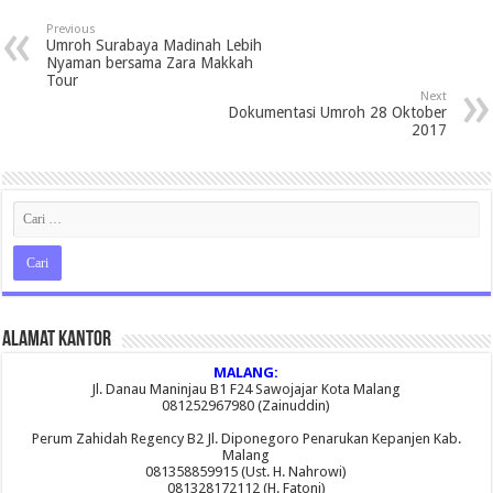
Previous
Umroh Surabaya Madinah Lebih
Nyaman bersama Zara Makkah
Tour
Next
Dokumentasi Umroh 28 Oktober
2017
Alamat Kantor
MALANG:
Jl. Danau Maninjau B1 F24 Sawojajar Kota Malang
081252967980 (Zainuddin)
Perum Zahidah Regency B2 Jl. Diponegoro Penarukan Kepanjen Kab.
Malang
081358859915 (Ust. H. Nahrowi)
081328172112 (H. Fatoni)