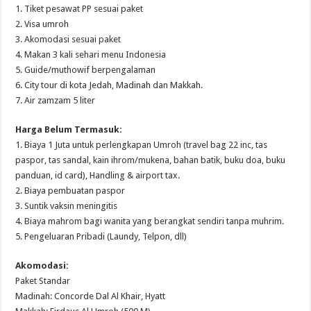
1. Tiket pesawat PP sesuai paket
2. Visa umroh
3. Akomodasi sesuai paket
4. Makan 3 kali sehari menu Indonesia
5. Guide/muthowif berpengalaman
6. City tour di kota Jedah, Madinah dan Makkah.
7. Air zamzam 5 liter
Harga Belum Termasuk:
1. Biaya 1 Juta untuk perlengkapan Umroh (travel bag 22 inc, tas
paspor, tas sandal, kain ihrom/mukena, bahan batik, buku doa, buku
panduan, id card), Handling & airport tax.
2. Biaya pembuatan paspor
3. Suntik vaksin meningitis
4. Biaya mahrom bagi wanita yang berangkat sendiri tanpa muhrim.
5. Pengeluaran Pribadi (Laundy, Telpon, dll)
Akomodasi:
Paket Standar
Madinah: Concorde Dal Al Khair, Hyatt