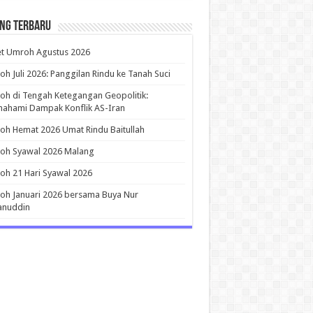
ing Terbaru
et Umroh Agustus 2026
h Juli 2026: Panggilan Rindu ke Tanah Suci
h di Tengah Ketegangan Geopolitik:
ahami Dampak Konflik AS-Iran
h Hemat 2026 Umat Rindu Baitullah
oh Syawal 2026 Malang
h 21 Hari Syawal 2026
h Januari 2026 bersama Buya Nur
anuddin