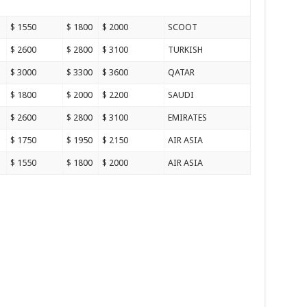
$ 1550
$ 1800
$ 2000
SCOOT
$ 2600
$ 2800
$ 3100
TURKISH
$ 3000
$ 3300
$ 3600
QATAR
$ 1800
$ 2000
$ 2200
SAUDI
$ 2600
$ 2800
$ 3100
EMIRATES
$ 1750
$ 1950
$ 2150
AIR ASIA
$ 1550
$ 1800
$ 2000
AIR ASIA