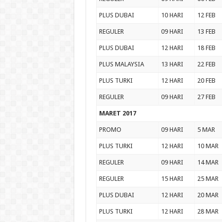
PLUS DUBAI
10 HARI
12 FEB
REGULER
09 HARI
13 FEB
PLUS DUBAI
12 HARI
18 FEB
PLUS MALAYSIA
13 HARI
22 FEB
PLUS TURKI
12 HARI
20 FEB
REGULER
09 HARI
27 FEB
MARET 2017
PROMO
09 HARI
5 MAR
PLUS TURKI
12 HARI
10 MAR
REGULER
09 HARI
14 MAR
REGULER
15 HARI
25 MAR
PLUS DUBAI
12 HARI
20 MAR
PLUS TURKI
12 HARI
28 MAR