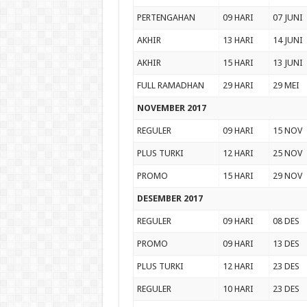
PERTENGAHAN
09 HARI
07 JUNI
AKHIR
13 HARI
14 JUNI
AKHIR
15 HARI
13 JUNI
FULL RAMADHAN
29 HARI
29 MEI
NOVEMBER 2017
REGULER
09 HARI
15 NOV
PLUS TURKI
12 HARI
25 NOV
PROMO
15 HARI
29 NOV
DESEMBER 2017
REGULER
09 HARI
08 DES
PROMO
09 HARI
13 DES
PLUS TURKI
12 HARI
23 DES
REGULER
10 HARI
23 DES