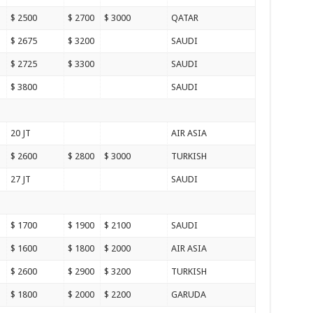
$ 2500
$ 2700
$ 3000
QATAR
$ 2675
$ 3200
SAUDI
$ 2725
$ 3300
SAUDI
$ 3800
SAUDI
20 JT
AIR ASIA
$ 2600
$ 2800
$ 3000
TURKISH
27 JT
SAUDI
$ 1700
$ 1900
$ 2100
SAUDI
$ 1600
$ 1800
$ 2000
AIR ASIA
$ 2600
$ 2900
$ 3200
TURKISH
$ 1800
$ 2000
$ 2200
GARUDA