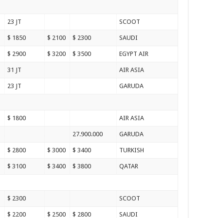
23 JT
SCOOT
$ 1850
$ 2100
$ 2300
SAUDI
$ 2900
$ 3200
$ 3500
EGYPT AIR
31 JT
AIR ASIA
23 JT
GARUDA
$ 1800
AIR ASIA
27.900.000
GARUDA
$ 2800
$ 3000
$ 3400
TURKISH
$ 3100
$ 3400
$ 3800
QATAR
$ 2300
SCOOT
$ 2200
$ 2500
$ 2800
SAUDI