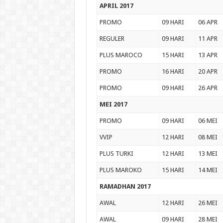
APRIL 2017
PROMO
09 HARI
06 APR
REGULER
09 HARI
11 APR
PLUS MAROCO
15 HARI
13 APR
PROMO
16 HARI
20 APR
PROMO
09 HARI
26 APR
MEI 2017
PROMO
09 HARI
06 MEI
VVIP
12 HARI
08 MEI
PLUS TURKI
12 HARI
13 MEI
PLUS MAROKO
15 HARI
14 MEI
RAMADHAN 2017
AWAL
12 HARI
26 MEI
AWAL
09 HARI
28 MEI