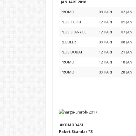
JANUARI 2018
PROMO
09 HARI
02 JAN
PLUS TURKI
12 HARI
05 JAN
PLUS SPANYOL
12 HARI
07 JAN
REGULER
09 HARI
08 JAN
PLUS DUBAI
12 HARI
21 JAN
PROMO
12 HARI
18 JAN
PROMO
09 HARI
28 JAN
AKOMODASI
Paket Standar *3