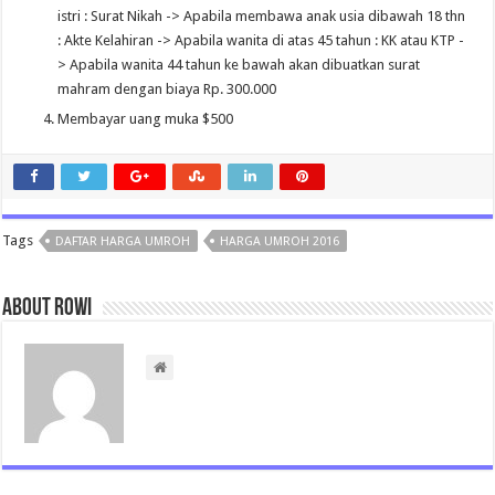
istri : Surat Nikah -> Apabila membawa anak usia dibawah 18 thn
: Akte Kelahiran -> Apabila wanita di atas 45 tahun : KK atau KTP -
> Apabila wanita 44 tahun ke bawah akan dibuatkan surat
mahram dengan biaya Rp. 300.000
Membayar uang muka $500
Tags
DAFTAR HARGA UMROH
HARGA UMROH 2016
About rowi