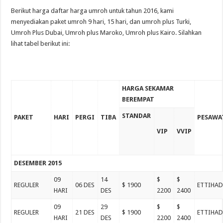
Berikut harga daftar harga umroh untuk tahun 2016, kami
menyediakan paket umroh 9 hari, 15 hari, dan umroh plus Turki,
Umroh Plus Dubai, Umroh plus Maroko, Umroh plus Kairo. Silahkan
lihat tabel berikut ini:
HARGA SEKAMAR
BEREMPAT
STANDAR
PAKET
HARI
PERGI
TIBA
PESAWA
VIP
VVIP
DESEMBER 2015
09
14
$
$
REGULER
06 DES
$ 1900
ETTIHA
HARI
DES
2200
2400
09
29
$
$
REGULER
21 DES
$ 1900
ETTIHA
HARI
DES
2200
2400