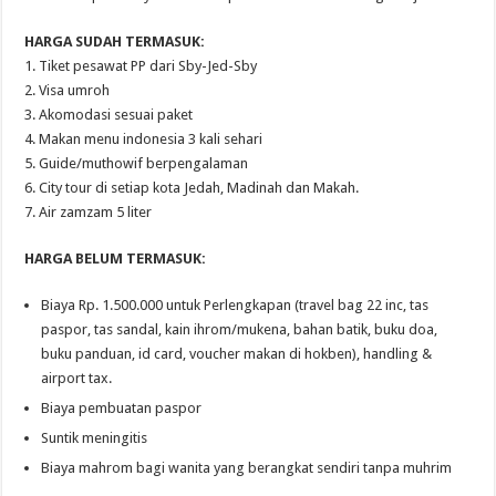
HARGA SUDAH TERMASUK:
1. Tiket pesawat PP dari Sby-Jed-Sby
2. Visa umroh
3. Akomodasi sesuai paket
4. Makan menu indonesia 3 kali sehari
5. Guide/muthowif berpengalaman
6. City tour di setiap kota Jedah, Madinah dan Makah.
7. Air zamzam 5 liter
HARGA BELUM TERMASUK:
Biaya Rp. 1.500.000 untuk Perlengkapan (travel bag 22 inc, tas
paspor, tas sandal, kain ihrom/mukena, bahan batik, buku doa,
buku panduan, id card, voucher makan di hokben), handling &
airport tax.
Biaya pembuatan paspor
Suntik meningitis
Biaya mahrom bagi wanita yang berangkat sendiri tanpa muhrim