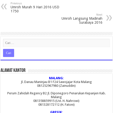
Previous
Umroh Murah 9 Hari 2016 USD
1750
Next
Umroh Langsung Madinah
Surabaya 2016
Alamat Kantor
MALANG:
Jl. Danau Maninjau B1 F24 Sawojajar Kota Malang
081252967980 (Zainuddin)
Perum Zahidah Regency B2 Jl. Diponegoro Penarukan Kepanjen Kab.
Malang
081358859915 (Ust. H. Nahrowi)
081328172112 (H. Fatoni)
GRESIK: