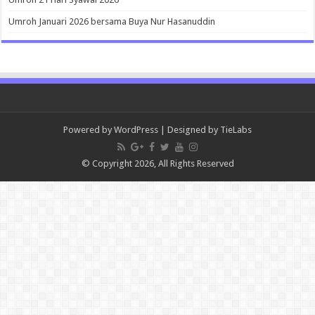
Umroh Januari 2026 bersama Buya Nur Hasanuddin
Powered by
WordPress
| Designed by
TieLabs
© Copyright 2026, All Rights Reserved