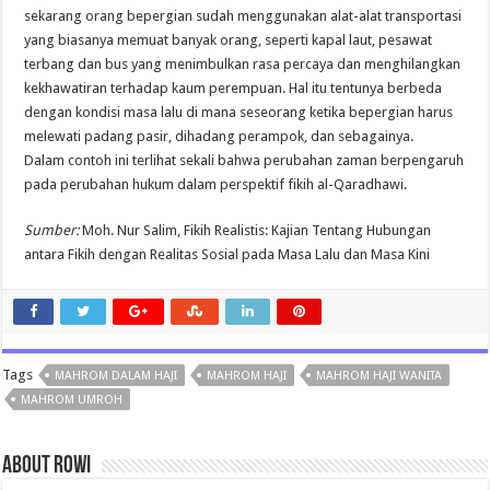
sekarang orang bepergian sudah menggunakan alat-alat transportasi
yang biasanya memuat banyak orang, seperti kapal laut, pesawat
terbang dan bus yang menimbulkan rasa percaya dan menghilangkan
kekhawatiran terhadap kaum perempuan. Hal itu tentunya berbeda
dengan kondisi masa lalu di mana seseorang ketika bepergian harus
melewati padang pasir, dihadang perampok, dan sebagainya.
Dalam contoh ini terlihat sekali bahwa perubahan zaman berpengaruh
pada perubahan hukum dalam perspektif fikih al-Qaradhawi.
Sumber:
Moh. Nur Salim, Fikih Realistis: Kajian Tentang Hubungan
antara Fikih dengan Realitas Sosial pada Masa Lalu dan Masa Kini
Tags
MAHROM DALAM HAJI
MAHROM HAJI
MAHROM HAJI WANITA
MAHROM UMROH
About rowi