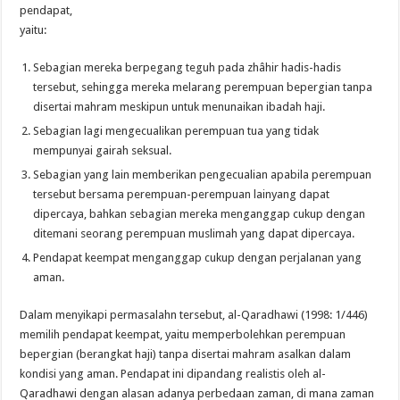
pendapat,
yaitu:
Sebagian mereka berpegang teguh pada zhâhir hadis-hadis
tersebut, sehingga mereka melarang perempuan bepergian tanpa
disertai mahram meskipun untuk menunaikan ibadah haji.
Sebagian lagi mengecualikan perempuan tua yang tidak
mempunyai gairah seksual.
Sebagian yang lain memberikan pengecualian apabila perempuan
tersebut bersama perempuan-perempuan lainyang dapat
dipercaya, bahkan sebagian mereka menganggap cukup dengan
ditemani seorang perempuan muslimah yang dapat dipercaya.
Pendapat keempat menganggap cukup dengan perjalanan yang
aman.
Dalam menyikapi permasalahn tersebut, al-Qaradhawi (1998: 1/446)
memilih pendapat keempat, yaitu memperbolehkan perempuan
bepergian (berangkat haji) tanpa disertai mahram asalkan dalam
kondisi yang aman. Pendapat ini dipandang realistis oleh al-
Qaradhawi dengan alasan adanya perbedaan zaman, di mana zaman