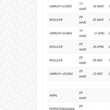
13
UMROH+CAIRO
30 MAR
1
HARI
09
REGULER
05 MAR
1
HARI
10
UMROH+DUBAI
12 APRL
2
HARI
09
REGULER
26 APRL
0
HARI
09
REGULER
09 MEI
1
HARI
09
UMROH +DUBAI
23 MEI
0
HARI
09
AWAL
HARI
09
PEPERTENGAHAN