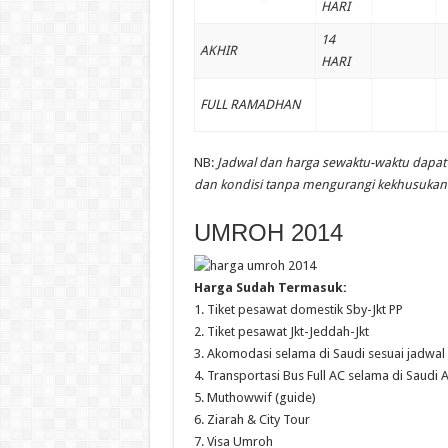
HARI
14
AKHIR
HARI
FULL RAMADHAN
NB:
Jadwal dan harga sewaktu-waktu dapat
dan kondisi tanpa mengurangi kekhusukan
UMROH 2014
Harga Sudah Termasuk:
1. Tiket pesawat domestik Sby-Jkt PP
2. Tiket pesawat Jkt-Jeddah-Jkt
3. Akomodasi selama di Saudi sesuai jadwal
4. Transportasi Bus Full AC selama di Saudi 
5. Muthowwif (guide)
6. Ziarah & City Tour
7. Visa Umroh