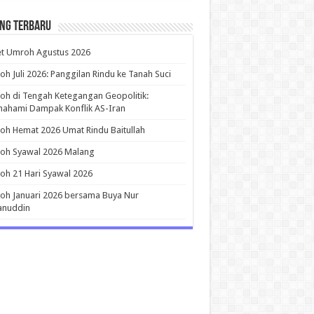
ing Terbaru
et Umroh Agustus 2026
h Juli 2026: Panggilan Rindu ke Tanah Suci
h di Tengah Ketegangan Geopolitik:
ahami Dampak Konflik AS-Iran
h Hemat 2026 Umat Rindu Baitullah
oh Syawal 2026 Malang
h 21 Hari Syawal 2026
h Januari 2026 bersama Buya Nur
anuddin