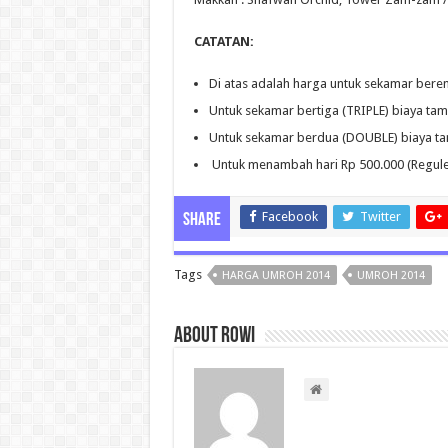
CATATAN:
Di atas adalah harga untuk sekamar ber
Untuk sekamar bertiga (TRIPLE) biaya tam
Untuk sekamar berdua (DOUBLE) biaya tam
Untuk menambah hari Rp 500.000 (Reguler)
Facebook
Twitter
Share
Tags
HARGA UMROH 2014
UMROH 2014
About rowi