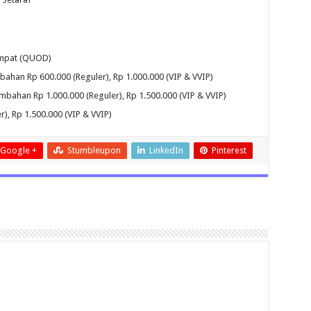
empat (QUOD)
bahan Rp 600.000 (Reguler), Rp 1.000.000 (VIP & VVIP)
bahan Rp 1.000.000 (Reguler), Rp 1.500.000 (VIP & VVIP)
, Rp 1.500.000 (VIP & VVIP)
Google +
Stumbleupon
LinkedIn
Pinterest